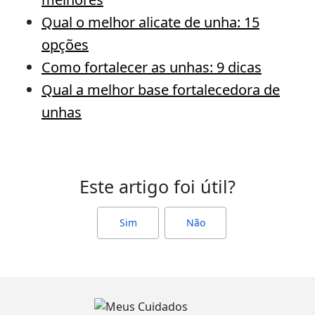
Qual o melhor alicate de unha: 15
opções
Como fortalecer as unhas: 9 dicas
Qual a melhor base fortalecedora de
unhas
Este artigo foi útil?
Sim
Não