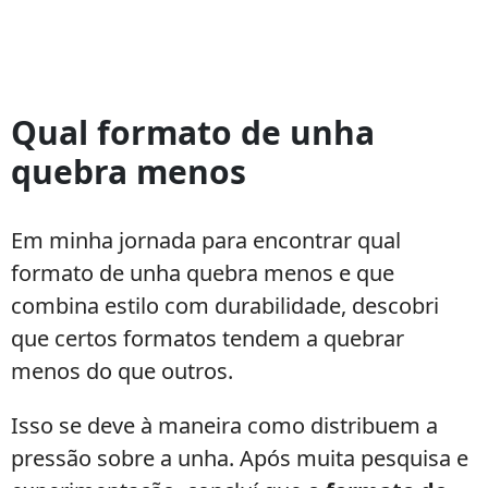
Qual
formato
Qual formato de unha
de
quebra menos
unha
quebra
menos
Em minha jornada para encontrar qual
formato de unha quebra menos e que
combina estilo com durabilidade, descobri
que certos formatos tendem a quebrar
menos do que outros.
Isso se deve à maneira como distribuem a
pressão sobre a unha. Após muita pesquisa e