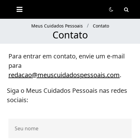
Meus
Cuidados
Pessoais
Meus Cuidados Pessoais
Contato
Contato
Para entrar em contato, envie um e-mail
para
redacao@meuscuidadospessoais.com
.
Siga o Meus Cuidados Pessoais nas redes
sociais: