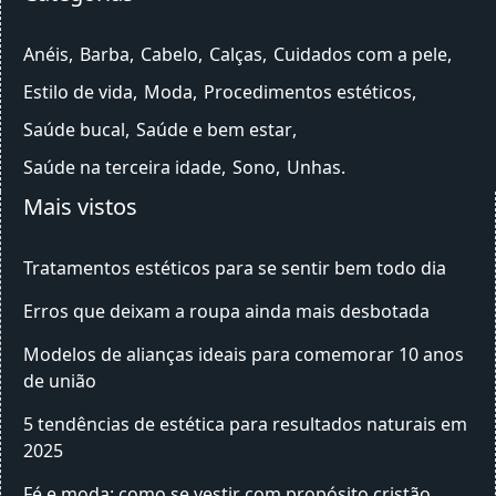
Anéis
Barba
Cabelo
Calças
Cuidados com a pele
Estilo de vida
Moda
Procedimentos estéticos
Saúde bucal
Saúde e bem estar
Saúde na terceira idade
Sono
Unhas
Mais vistos
Tratamentos estéticos para se sentir bem todo dia
Erros que deixam a roupa ainda mais desbotada
Modelos de alianças ideais para comemorar 10 anos
de união
5 tendências de estética para resultados naturais em
2025
Fé e moda: como se vestir com propósito cristão